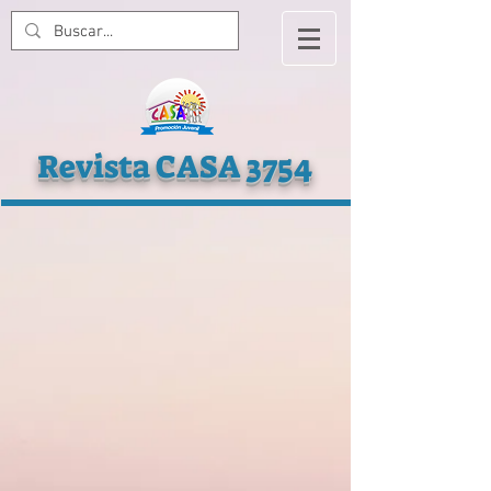
Revista CASA 3754