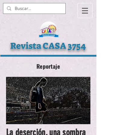
Revista CASA 3754
Reportaje
La deserción, una sombra