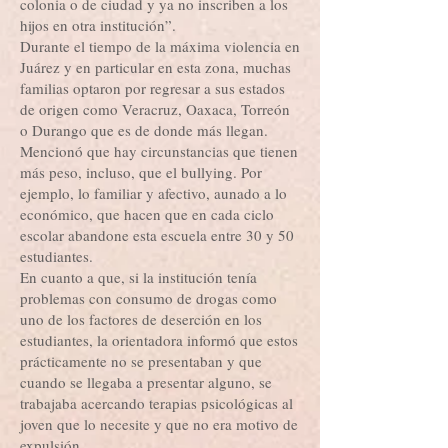
colonia o de ciudad y ya no inscriben a los
hijos en otra institución”.
Durante el tiempo de la máxima violencia en
Juárez y en particular en esta zona, muchas
familias optaron por regresar a sus estados
de origen como Veracruz, Oaxaca, Torreón
o Durango que es de donde más llegan.
Mencionó que hay circunstancias que tienen
más peso, incluso, que el bullying. Por
ejemplo, lo familiar y afectivo, aunado a lo
económico, que hacen que en cada ciclo
escolar abandone esta escuela entre 30 y 50
estudiantes.
En cuanto a que, si la institución tenía
problemas con consumo de drogas como
uno de los factores de deserción en los
estudiantes, la orientadora informó que estos
prácticamente no se presentaban y que
cuando se llegaba a presentar alguno, se
trabajaba acercando terapias psicológicas al
joven que lo necesite y que no era motivo de
expulsión.