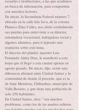
escuelas e instituciones, a las que acudimos
en busca de información, para compartirla
con nuestros lectores.
De inicio, la Secundaria Federal número 7,
ubicada en la calle Isla Java, de la colonia
Plutarco Elías Calles, nos abrió cordialmente
sus puertas para entrevistar a su director,
orientadora vocacional, trabajadora social y
algunos alumnos, para ir tejiendo una
respuesta sobre este tema.
El director del plantel, maestro Luis
Fernando Aldaz Díaz, le manifestó a esta
tropa que él llegó a esta ciudad apenas en
agosto pasado. De inicio, dijo, existe una
diferencia abismal entre Ciudad Juárez y la
comunidad de donde él procede, que es la
de Juan Mendoza, Chihuahua, municipio de
Valle Rosario, y que tiene una población de
solo 250 habitantes.
En Ciudad Juárez, dice: “son muchos
problemas, como los de las madres solteras
que batallan mucho con los muchachos para