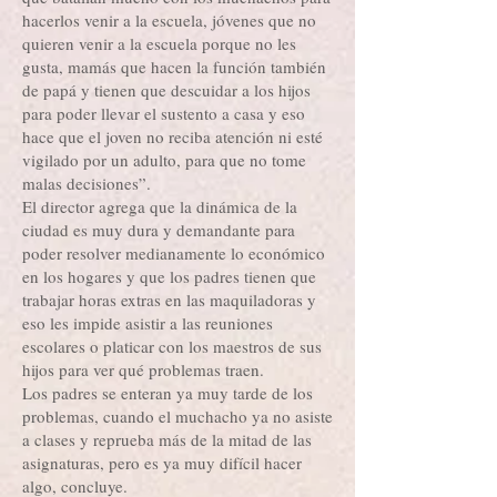
hacerlos venir a la escuela, jóvenes que no
quieren venir a la escuela porque no les
gusta, mamás que hacen la función también
de papá y tienen que descuidar a los hijos
para poder llevar el sustento a casa y eso
hace que el joven no reciba atención ni esté
vigilado por un adulto, para que no tome
malas decisiones”.
El director agrega que la dinámica de la
ciudad es muy dura y demandante para
poder resolver medianamente lo económico
en los hogares y que los padres tienen que
trabajar horas extras en las maquiladoras y
eso les impide asistir a las reuniones
escolares o platicar con los maestros de sus
hijos para ver qué problemas traen.
Los padres se enteran ya muy tarde de los
problemas, cuando el muchacho ya no asiste
a clases y reprueba más de la mitad de las
asignaturas, pero es ya muy difícil hacer
algo, concluye.