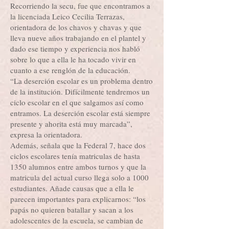
Recorriendo la secu, fue que encontramos a
la licenciada Leico Cecilia Terrazas,
orientadora de los chavos y chavas y que
lleva nueve años trabajando en el plantel y
dado ese tiempo y experiencia nos habló
sobre lo que a ella le ha tocado vivir en
cuanto a ese renglón de la educación.
“La deserción escolar es un problema dentro
de la institución. Difícilmente tendremos un
ciclo escolar en el que salgamos así como
entramos. La deserción escolar está siempre
presente y ahorita está muy marcada”,
expresa la orientadora.
Además, señala que la Federal 7, hace dos
ciclos escolares tenía matriculas de hasta
1350 alumnos entre ambos turnos y que la
matricula del actual curso llega solo a 1000
estudiantes. Añade causas que a ella le
parecen importantes para explicarnos: “los
papás no quieren batallar y sacan a los
adolescentes de la escuela, se cambian de