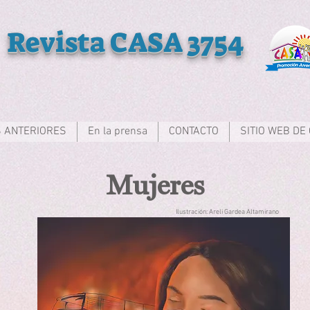
Revista CASA 3754
 ANTERIORES
En la prensa
CONTACTO
SITIO WEB DE
Mujeres
Ilustración: Areli Gardea Altamirano