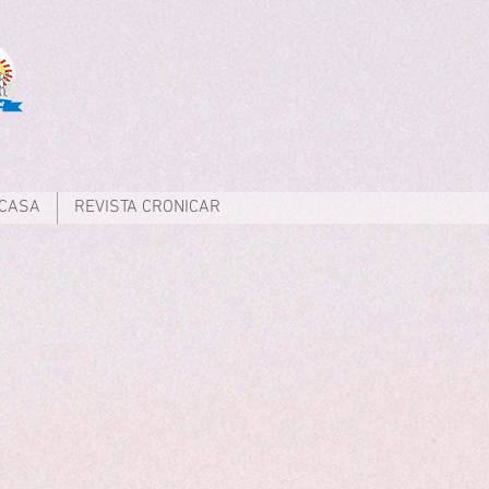
 CASA
REVISTA CRONICAR